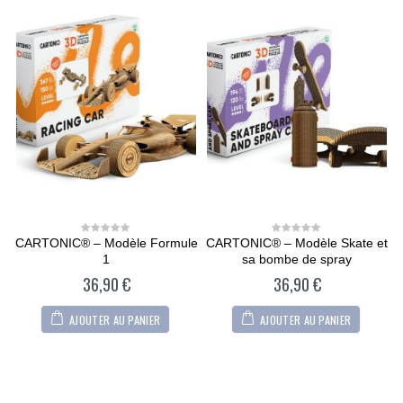
op
CARTONIC® – Modèle Formule
CARTONIC® – Modèle Skate et
0
0
out
out
1
sa bombe de spray
of
of
5
5
36,90
€
36,90
€
AJOUTER AU PANIER
AJOUTER AU PANIER