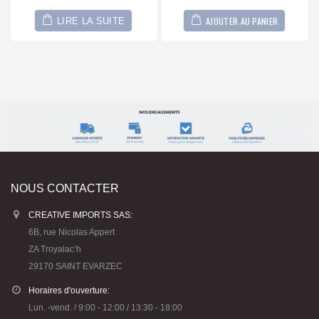
AJOUTER AU PANIER
LIRE LA SUITE
NOUS CONTACTER
CREATIVE IMPORTS SAS:
6B, rue Nicolas Appert
ZA Troyalac’h
29170 SAINT EVARZEC
Horaires d'ouverture:
Lun. -vend. / 9:00 - 12:00 / 13:30 - 18:00