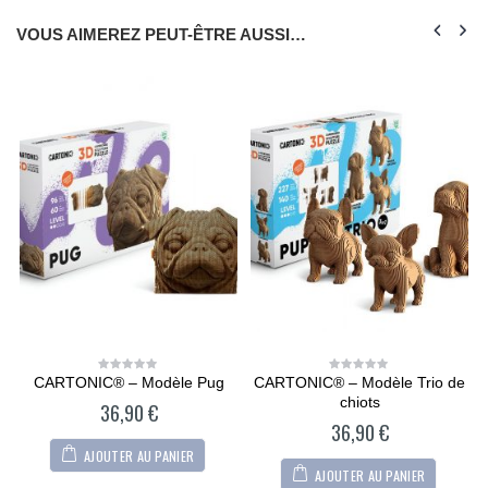
VOUS AIMEREZ PEUT-ÊTRE AUSSI…
CARTONIC® – Modèle Pug
CARTONIC® – Modèle Trio de
0
0
out
out
chiots
36,90
€
of
of
5
5
36,90
€
AJOUTER AU PANIER
AJOUTER AU PANIER