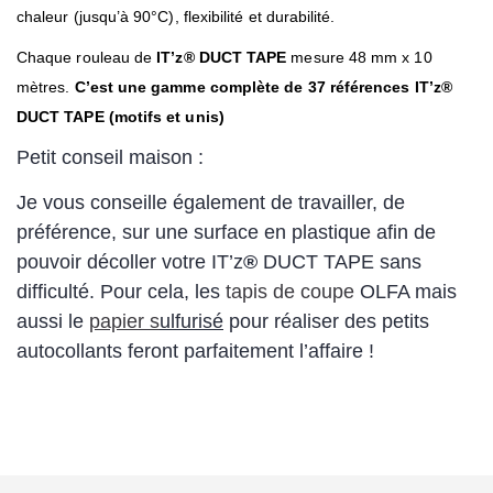
chaleur (jusqu’à 90°C), flexibilité et durabilité.
Chaque rouleau de
IT’z
®
DUCT TAPE
mesure 48 mm x 10
mètres.
C’est une gamme complète de 37 références IT’z
®
DUCT TAPE (motifs et unis)
Petit conseil maison :
Je vous conseille également de travailler, de
préférence, sur une surface en plastique afin de
pouvoir décoller votre IT’z
®
DUCT TAPE sans
difficulté. Pour cela, les
tapis de coupe
OLFA mais
aussi le
papier s
ulfurisé
pour réaliser des petits
autocollants feront parfaitement l’affaire !