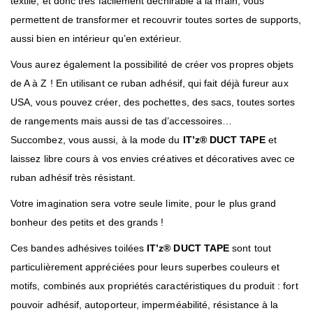
textile, et donc très facilement déchirable à la main, vous
permettent de transformer et recouvrir toutes sortes de supports,
aussi bien en intérieur qu’en extérieur.
Vous aurez également la possibilité de créer vos propres objets
de A à Z ! En utilisant ce ruban adhésif, qui fait déjà fureur aux
USA, vous pouvez créer, des pochettes, des sacs, toutes sortes
de rangements mais aussi de tas d’accessoires…
Succombez, vous aussi, à la mode du
IT’z
®
DUCT TAPE
et
laissez libre cours à vos envies créatives et décoratives avec ce
ruban adhésif très résistant.
Votre imagination sera votre seule limite, pour le plus grand
bonheur des petits et des grands !
Ces bandes adhésives toilées
IT’z
®
DUCT TAPE
sont tout
particulièrement appréciées pour leurs superbes couleurs et
motifs, combinés aux propriétés caractéristiques du produit : fort
pouvoir adhésif, autoporteur, imperméabilité, résistance à la