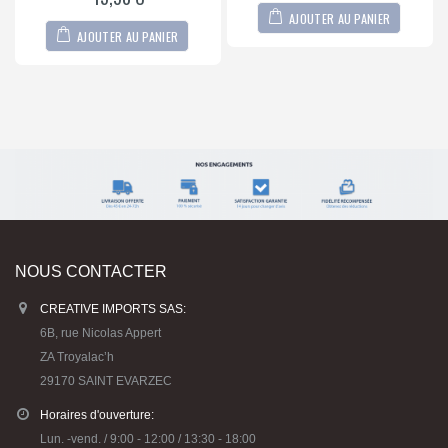
AJOUTER AU PANIER
AJOUTER AU PANIER
NOUS CONTACTER
CREATIVE IMPORTS SAS:
6B, rue Nicolas Appert
ZA Troyalac’h
29170 SAINT EVARZEC
Horaires d'ouverture:
Lun. -vend. / 9:00 - 12:00 / 13:30 - 18:00