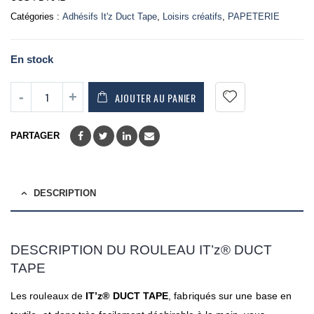
Catégories :
Adhésifs It'z Duct Tape
,
Loisirs créatifs
,
PAPETERIE
En stock
AJOUTER AU PANIER
PARTAGER
DESCRIPTION
DESCRIPTION
DU ROULEAU IT’z®
DUCT
TAPE
Les rouleaux de
IT’z® DUCT TAPE
, fabriqués sur une base en