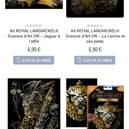
Kit ROYAL LANGNICKEL®
Kit ROYAL LANGNICKEL®
0
0
out
out
Gravure d’Art OR – Jaguar à
Gravure d’Art OR – La Lionne et
of
of
5
5
l’affût
ses petits
6,90
€
6,90
€
AJOUTER AU PANIER
AJOUTER AU PANIER