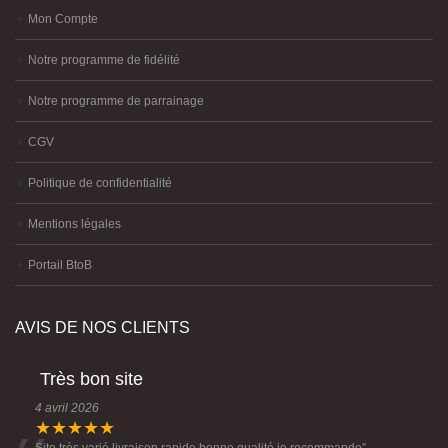
Mon Compte
Notre programme de fidélité
Notre programme de parrainage
CGV
Politique de confidentialité
Mentions légales
Portail BtoB
AVIS DE NOS CLIENTS
Très bon site
4 avril 2026
★★★★★
Site très varié livraison rapide bonne qualité je recommande
”