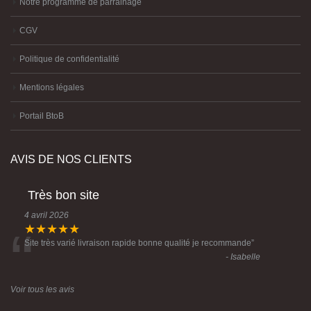
Notre programme de parrainage
CGV
Politique de confidentialité
Mentions légales
Portail BtoB
AVIS DE NOS CLIENTS
Très bon site
4 avril 2026
“
★★★★★
Site très varié livraison rapide bonne qualité je recommande
”
- Isabelle
Voir tous les avis