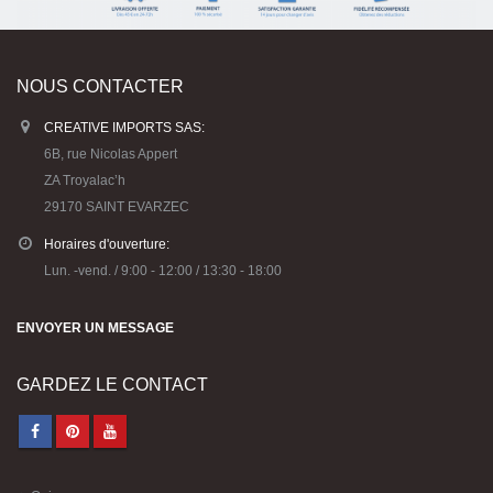
NOUS CONTACTER
CREATIVE IMPORTS SAS:
6B, rue Nicolas Appert
ZA Troyalac’h
29170 SAINT EVARZEC
Horaires d'ouverture:
Lun. -vend. / 9:00 - 12:00 / 13:30 - 18:00
ENVOYER UN MESSAGE
GARDEZ LE CONTACT