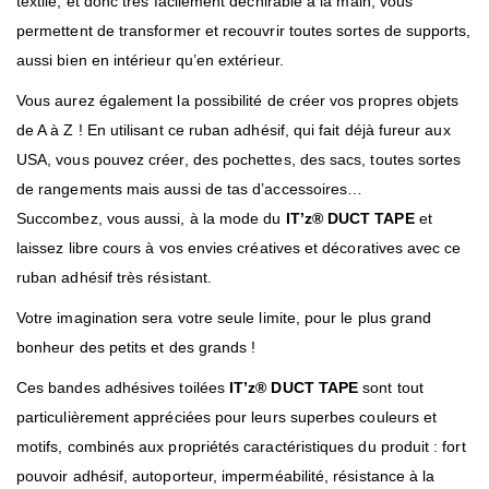
textile, et donc très facilement déchirable à la main, vous
permettent de transformer et recouvrir toutes sortes de supports,
aussi bien en intérieur qu’en extérieur.
Vous aurez également la possibilité de créer vos propres objets
de A à Z ! En utilisant ce ruban adhésif, qui fait déjà fureur aux
USA, vous pouvez créer, des pochettes, des sacs, toutes sortes
de rangements mais aussi de tas d’accessoires…
Succombez, vous aussi, à la mode du
IT’z
®
DUCT TAPE
et
laissez libre cours à vos envies créatives et décoratives avec ce
ruban adhésif très résistant.
Votre imagination sera votre seule limite, pour le plus grand
bonheur des petits et des grands !
Ces bandes adhésives toilées
IT’z
®
DUCT TAPE
sont tout
particulièrement appréciées pour leurs superbes couleurs et
motifs, combinés aux propriétés caractéristiques du produit : fort
pouvoir adhésif, autoporteur, imperméabilité, résistance à la