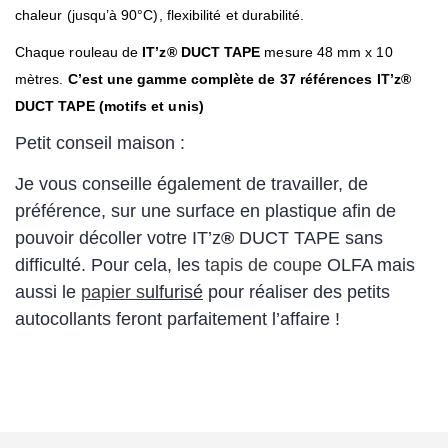
chaleur (jusqu’à 90°C), flexibilité et durabilité.
Chaque rouleau de
IT’z
®
DUCT TAPE
mesure 48 mm x 10
mètres.
C’est une gamme complète de 37 références IT’z
®
DUCT TAPE (motifs et unis)
Petit conseil maison :
Je vous conseille également de travailler, de
préférence, sur une surface en plastique afin de
pouvoir décoller votre IT’z
®
DUCT TAPE sans
difficulté. Pour cela, les
tapis de coupe
OLFA mais
aussi le
papier s
ulfurisé
pour réaliser des petits
autocollants feront parfaitement l’affaire !