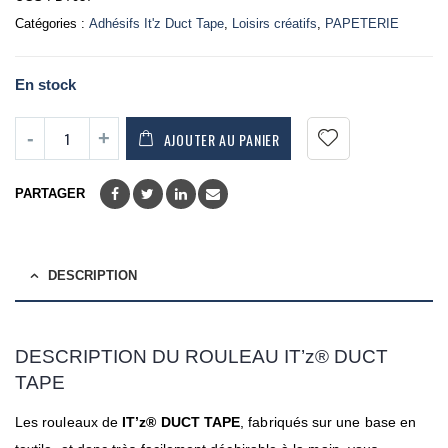
Catégories :
Adhésifs It'z Duct Tape
,
Loisirs créatifs
,
PAPETERIE
En stock
AJOUTER AU PANIER
PARTAGER
DESCRIPTION
DESCRIPTION
DU ROULEAU IT’z®
DUCT
TAPE
Les rouleaux de
IT’z® DUCT TAPE
, fabriqués sur une base en