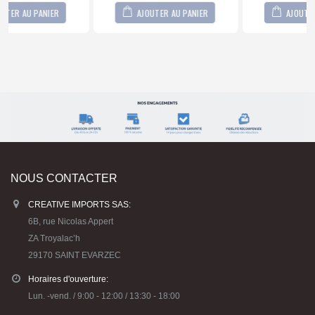
AJOUTER AU PANIER
AJOUTER AU PANIER
NOUS CONTACTER
CREATIVE IMPORTS SAS:
6B, rue Nicolas Appert
ZA Troyalac’h
29170 SAINT EVARZEC
Horaires d'ouverture:
Lun. -vend. / 9:00 - 12:00 / 13:30 - 18:00