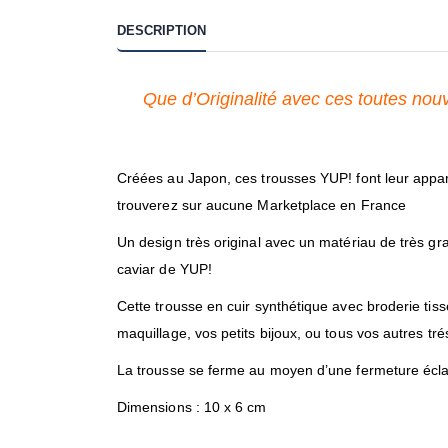
DESCRIPTION
Que d’Originalité avec ces toutes nouv
Créées au Japon, ces trousses YUP! font leur appar
trouverez sur aucune Marketplace en France
Un design très original avec un matériau de très gra
caviar de YUP!
Cette trousse en cuir synthétique avec broderie tissée
maquillage, vos petits bijoux, ou tous vos autres tré
La trousse se ferme au moyen d’une fermeture écla
Dimensions : 10 x 6 cm