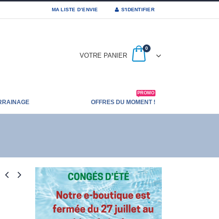
MA LISTE D’ENVIE
S'IDENTIFIER
0
VOTRE PANIER
PROMO
RRAINAGE
OFFRES DU MOMENT !