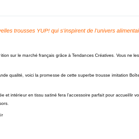
elles trousses YUP! qui s’inspirent de l’univers alimenta
ition sur le marché français grâce à Tendances Créatives. Vous ne le
nde qualité, voici la promesse de cette superbe trousse imitation Boît
 et intérieur en tissu satiné fera l’accessoire parfait pour accueillir vo
sors.
ir