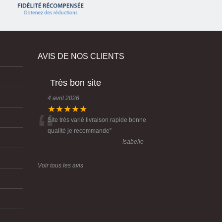
AVIS DE NOS CLIENTS
Très bon site
4 avril 2026
“
★★★★★
Site très varié livraison rapide bonne
qualité je recommande
”
- Isabelle
Voir tous les avis