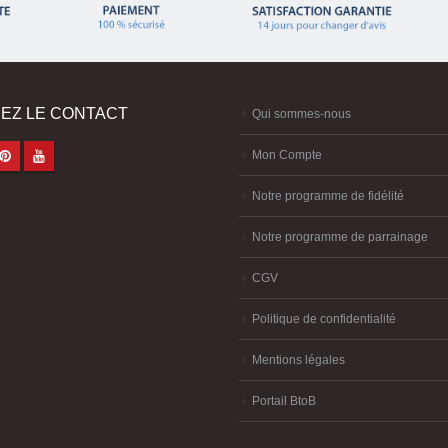
EZ LE CONTACT
Qui sommes-nous
Mon Compte
Notre programme de fidélité
Notre programme de parrainage
CGV
Politique de confidentialité
Mentions légales
Portail BtoB