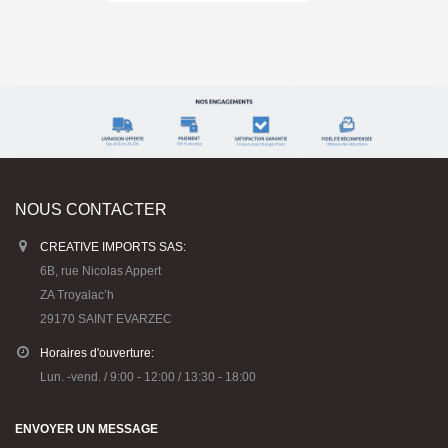
NOUS CONTACTER
CREATIVE IMPORTS SAS:
6B, rue Nicolas Appert
ZA Troyalac’h
29170 SAINT EVARZEC
Horaires d'ouverture:
Lun. -vend. / 9:00 - 12:00 / 13:30 - 18:00
ENVOYER UN MESSAGE