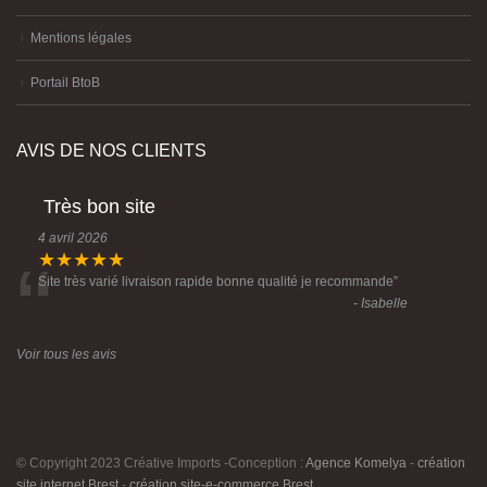
Mentions légales
Portail BtoB
AVIS DE NOS CLIENTS
Très bon site
4 avril 2026
“
★★★★★
Site très varié livraison rapide bonne qualité je recommande
”
- Isabelle
Voir tous les avis
© Copyright 2023 Créative Imports -Conception :
Agence Komelya
-
création
site internet Brest
-
création site-e-commerce Brest