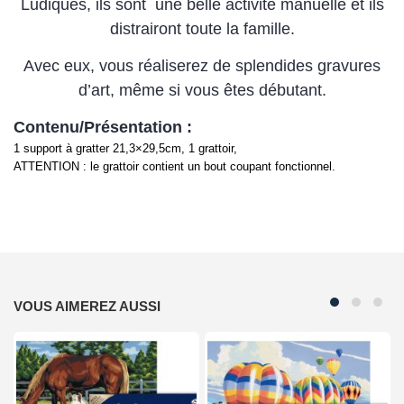
Ludiques, ils sont une belle activité manuelle et ils
distrairont toute la famille.
Avec eux, vous réaliserez de splendides gravures
d’art, même si vous êtes débutant.
Contenu/Présentation :
1 support à gratter 21,3×29,5cm, 1 grattoir,
ATTENTION : le grattoir contient un bout coupant fonctionnel.
VOUS AIMEREZ AUSSI