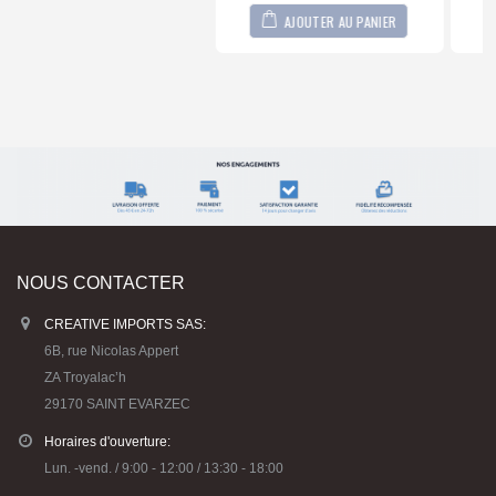
AJOUTER AU PANIER
AJOUTER AU PANIER
NOUS CONTACTER
CREATIVE IMPORTS SAS:
6B, rue Nicolas Appert
ZA Troyalac’h
29170 SAINT EVARZEC
Horaires d'ouverture:
Lun. -vend. / 9:00 - 12:00 / 13:30 - 18:00