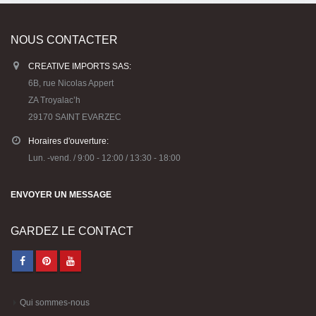
NOUS CONTACTER
CREATIVE IMPORTS SAS:
6B, rue Nicolas Appert
ZA Troyalac’h
29170 SAINT EVARZEC
Horaires d'ouverture:
Lun. -vend. / 9:00 - 12:00 / 13:30 - 18:00
ENVOYER UN MESSAGE
GARDEZ LE CONTACT
Qui sommes-nous