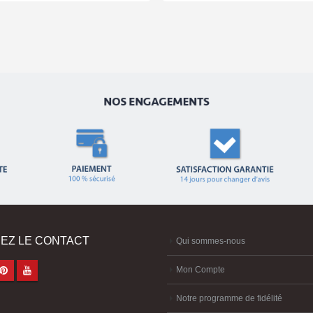
EZ LE CONTACT
Qui sommes-nous
Mon Compte
Notre programme de fidélité