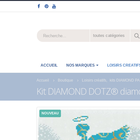
toutes catégories
ACCUEIL
NOS MARQUES
LOISIRS CREATIF
Accueil
Boutique
Loisirs créatifs
,
kits DIAMOND P
Kit DIAMOND DOTZ® diamon
NOUVEAU