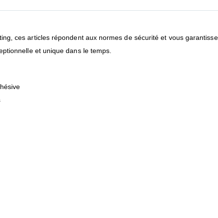
ng, ces articles répondent aux normes de sécurité et vous garantiss
eptionnelle et unique dans le temps.
dhésive
s