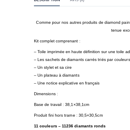
Comme pour nos autres produits de diamond painti
tenue exc
Kit complet comprenant :
– Toile imprimée en haute définition sur une toile a
– Les sachets de diamants carrés triés par couleur
– Un stylet et sa cire
– Un plateau à diamants
– Une notice explicative en français
Dimensions :
Base de travail : 38,1×38,1cm
Produit fini hors trame : 30,5×30,5cm
11 couleurs – 11236 diamants ronds