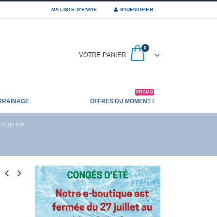
MA LISTE D’ENVIE
S'IDENTIFIER
0
VOTRE PANIER
PROMO
RRAINAGE
OFFRES DU MOMENT !
’ange bleu