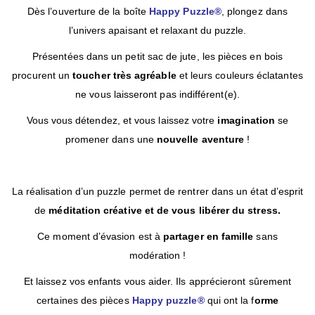
Dès l’ouverture de la boîte
Happy Puzzle®
, plongez dans
l’univers apaisant et relaxant du puzzle.
Présentées dans un petit sac de jute, les pièces en bois
procurent un
toucher très agréable
et leurs couleurs éclatantes
ne vous laisseront pas indifférent(e).
Vous vous détendez, et vous laissez votre
imagination
se
promener dans une
nouvelle aventure
!
La réalisation d’un puzzle permet de rentrer dans un état d’esprit
de
méditation créative et de vous libérer du stress.
Ce moment d’évasion est à
partager en famille
sans
modération !
Et laissez vos enfants vous aider. Ils apprécieront sûrement
certaines des pièces
Happy puzzle®
qui ont la f
orme