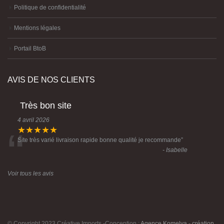
Politique de confidentialité
Mentions légales
Portail BtoB
AVIS DE NOS CLIENTS
Très bon site
4 avril 2026
“
★★★★★
Site très varié livraison rapide bonne qualité je recommande
”
- Isabelle
Voir tous les avis
© Copyright 2023 Créative Imports -Conception :
Agence Komelya
-
création