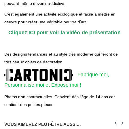
pouvant même devenir addictive.
C’est également une activité écologique et facile à mettre en
oeuvre pour créer une véritable oeuvre d’art.
Cliquez ICI pour voir la vidéo de présentation
Des designs tendances et au style très moderne qui feront de
très beaux objets de décoration
Fabrique moi,
Personnalise moi et Expose moi !
Photos non contractuelles. Convient dès l’âge de 14 ans car
contient des petites pièces.
VOUS AIMEREZ PEUT-ÊTRE AUSSI…