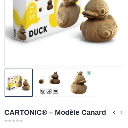
CARTONIC® – Modèle Canard
0