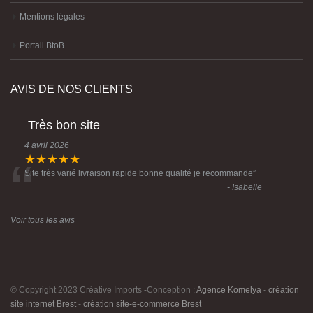
Mentions légales
Portail BtoB
AVIS DE NOS CLIENTS
Très bon site
4 avril 2026
“
★★★★★
Site très varié livraison rapide bonne qualité je recommande
”
- Isabelle
Voir tous les avis
© Copyright 2023 Créative Imports -Conception :
Agence Komelya
-
création
site internet Brest
-
création site-e-commerce Brest