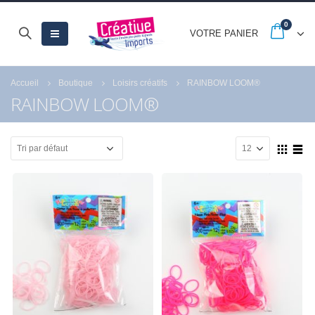
0
VOTRE PANIER
Accueil
Boutique
Loisirs créatifs
RAINBOW LOOM®
RAINBOW LOOM®