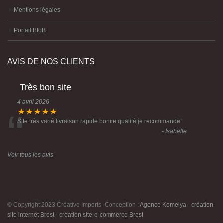
Mentions légales
Portail BtoB
AVIS DE NOS CLIENTS
Très bon site
4 avril 2026
“
★★★★★
Site très varié livraison rapide bonne qualité je recommande
”
- Isabelle
Voir tous les avis
© Copyright 2023 Créative Imports -Conception :
Agence Komelya
-
création
site internet Brest
-
création site-e-commerce Brest