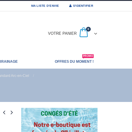
MA LISTE D’ENVIE
S'IDENTIFIER
0
VOTRE PANIER
PROMO
RRAINAGE
OFFRES DU MOMENT !
andard Arc-en-Ciel