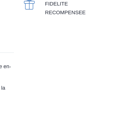
FIDELITE
RECOMPENSEE
e en-
 la