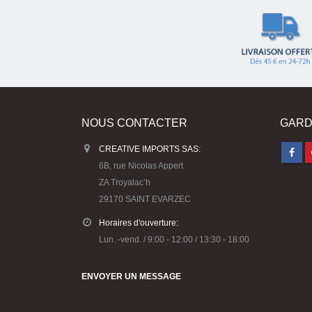
NOUS CONTACTER
GARD
CREATIVE IMPORTS SAS:
6B, rue Nicolas Appert
ZA Troyalac’h
29170 SAINT EVARZEC
Horaires d'ouverture:
Lun. -vend. / 9:00 - 12:00 / 13:30 - 18:00
ENVOYER UN MESSAGE