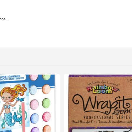
nnel.