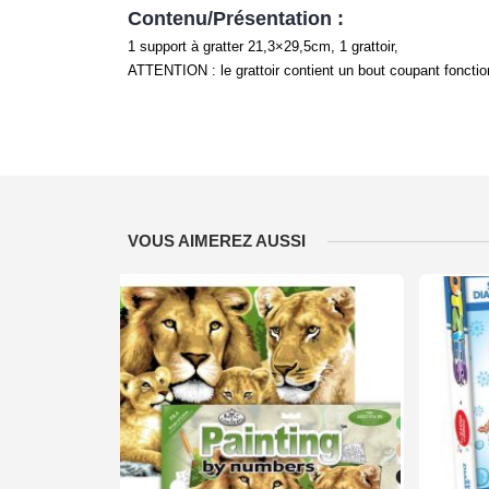
Contenu/Présentation :
1 support à gratter 21,3×29,5cm, 1 grattoir,
ATTENTION : le grattoir contient un bout coupant fonctio
VOUS AIMEREZ AUSSI