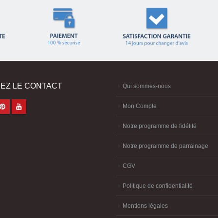
EZ LE CONTACT
Qui sommes-nous
Mon Compte
Notre programme de fidélité
Notre programme de parrainage
CGV
Politique de confidentialité
Mentions légales
Portail BtoB