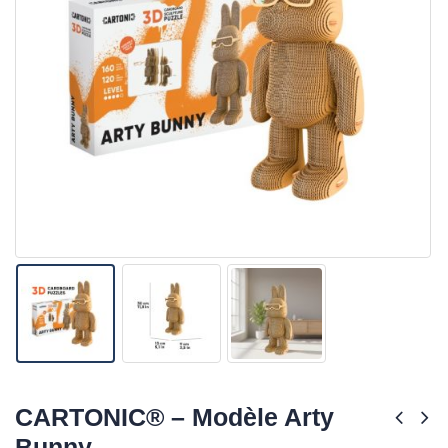
CARTONIC® – Modèle Arty
Bunny