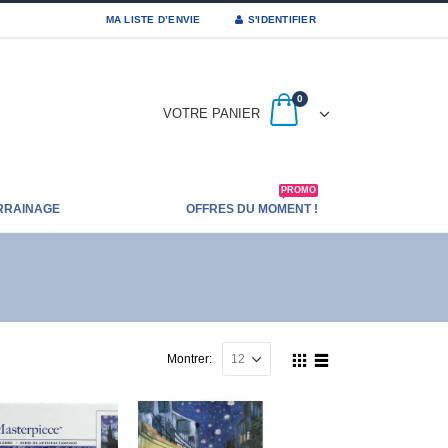
MA LISTE D’ENVIE
S'IDENTIFIER
0
VOTRE PANIER
PROMO
RRAINAGE
OFFRES DU MOMENT !
Montrer: