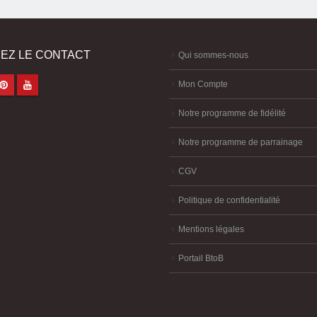
EZ LE CONTACT
Qui sommes-nous
Mon Compte
Notre programme de fidélité
Notre programme de parrainage
CGV
Politique de confidentialité
Mentions légales
Portail BtoB