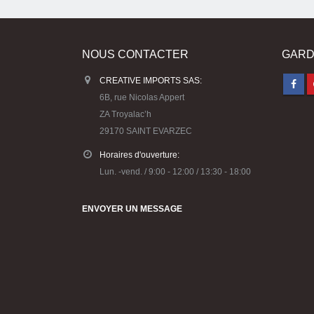
NOUS CONTACTER
GARD
CREATIVE IMPORTS SAS:
6B, rue Nicolas Appert
ZA Troyalac’h
29170 SAINT EVARZEC
Horaires d'ouverture:
Lun. -vend. / 9:00 - 12:00 / 13:30 - 18:00
ENVOYER UN MESSAGE