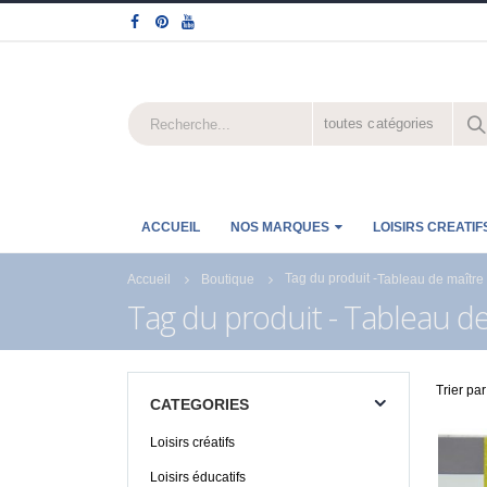
toutes catégories
ACCUEIL
NOS MARQUES
LOISIRS CREATIF
Tag du produit -
Accueil
Boutique
Tableau de maître
Tag du produit - Tableau d
Trier par
CATEGORIES
Loisirs créatifs
CARTONIC® -
CARTONIC® -
Modèle Chien
Modèle Chien
Loisirs éducatifs