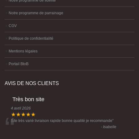
Notre programme de fidélité
Notre programme de parrainage
CGV
Politique de confidentialité
Mentions légales
Portail BtoB
AVIS DE NOS CLIENTS
Très bon site
4 avril 2026
“
★★★★★
Site très varié livraison rapide bonne qualité je recommande
”
- Isabelle