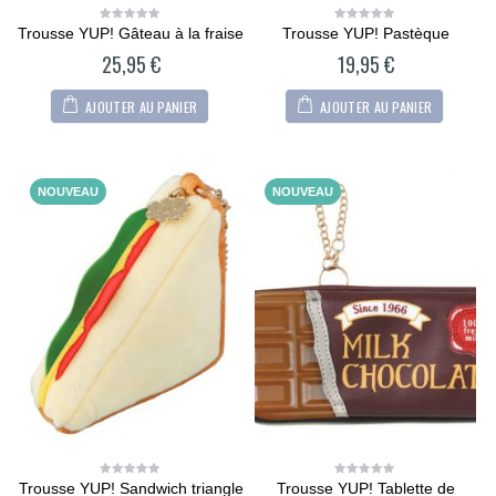
Trousse YUP! Gâteau à la fraise
Trousse YUP! Pastèque
0
0
out
out
25,95
€
19,95
€
of
of
5
5
AJOUTER AU PANIER
AJOUTER AU PANIER
NOUVEAU
NOUVEAU
Trousse YUP! Sandwich triangle
Trousse YUP! Tablette de
0
0