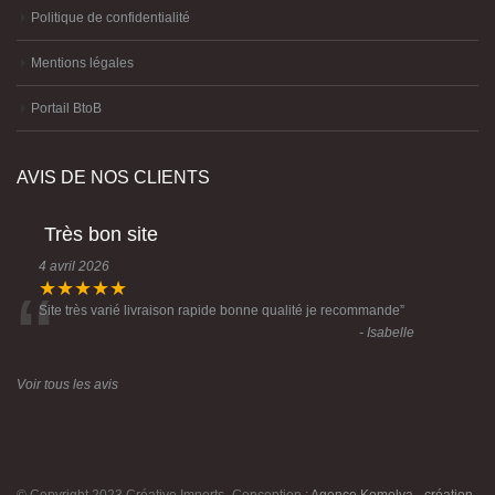
Politique de confidentialité
Mentions légales
Portail BtoB
AVIS DE NOS CLIENTS
Très bon site
4 avril 2026
“
★★★★★
Site très varié livraison rapide bonne qualité je recommande
”
- Isabelle
Voir tous les avis
© Copyright 2023 Créative Imports -Conception :
Agence Komelya
-
création