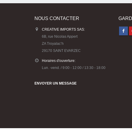
NOUS CONTACTER
GARD
CREATIVE IMPORTS SAS:
6B, rue Nicolas Appert
ZA Troyalac’h
29170 SAINT EVARZEC
Horaires d'ouverture:
Lun. -vend. / 9:00 - 12:00 / 13:30 - 18:00
ENVOYER UN MESSAGE
© Copyright 2023 Créative Imports -Conception :
Agence Ko