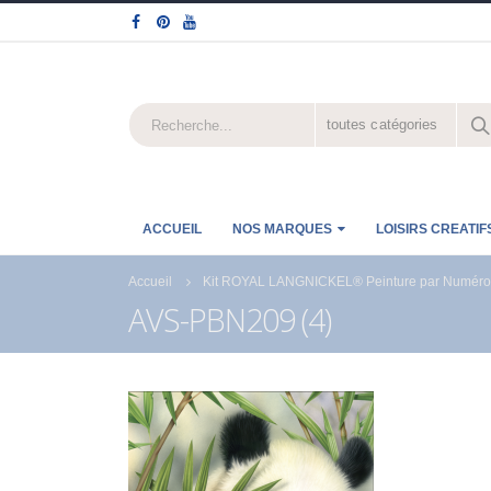
toutes catégories
ACCUEIL
NOS MARQUES
LOISIRS CREATIF
Accueil
Kit ROYAL LANGNICKEL® Peinture par Numéro Co
AVS-PBN209 (4)