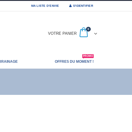
MA LISTE D’ENVIE
S'IDENTIFIER
0
VOTRE PANIER
PROMO
RRAINAGE
OFFRES DU MOMENT !