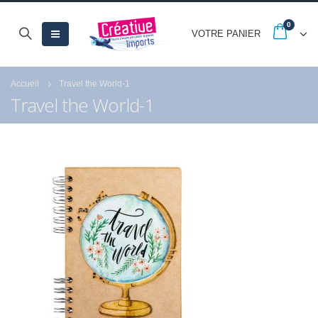
0
VOTRE PANIER
Accueil
Travel the World-1
Travel the World-1