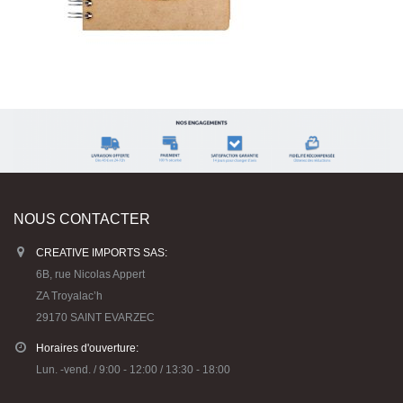
NOUS CONTACTER
CREATIVE IMPORTS SAS:
6B, rue Nicolas Appert
ZA Troyalac’h
29170 SAINT EVARZEC
Horaires d'ouverture:
Lun. -vend. / 9:00 - 12:00 / 13:30 - 18:00