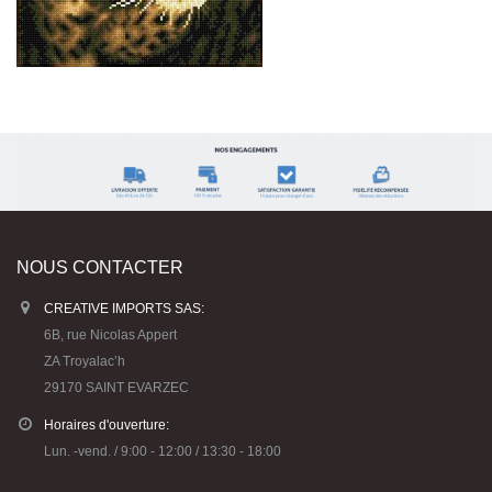
NOUS CONTACTER
CREATIVE IMPORTS SAS:
6B, rue Nicolas Appert
ZA Troyalac’h
29170 SAINT EVARZEC
Horaires d'ouverture:
Lun. -vend. / 9:00 - 12:00 / 13:30 - 18:00