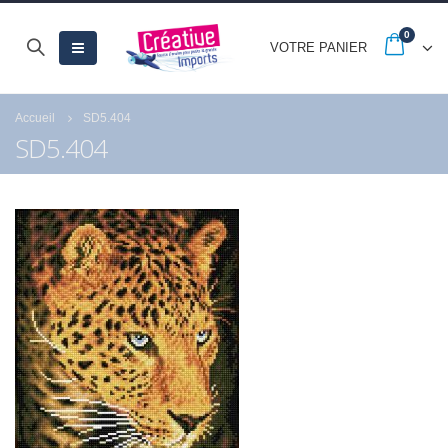
0
VOTRE PANIER
Accueil
SD5.404
SD5.404