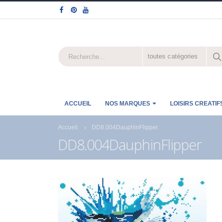
toutes catégories
ACCUEIL
NOS MARQUES
LOISIRS CREATIF
Accueil
DD8.004DauphinFlipper
DD8.004DauphinFlipper