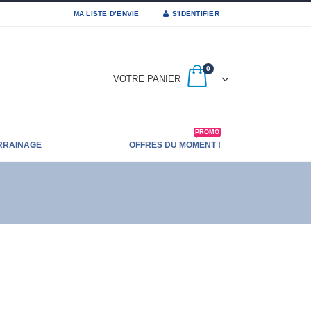
MA LISTE D’ENVIE
S'IDENTIFIER
0
VOTRE PANIER
PROMO
RRAINAGE
OFFRES DU MOMENT !