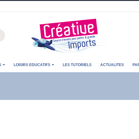
S
LOISIRS EDUCATIFS
LES TUTORIELS
ACTUALITES
PA