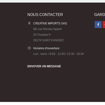
NOUS CONTACTER
GARD
CREATIVE IMPORTS SAS:
6B, rue Nicolas Appert
ZA Troyalac’h
29170 SAINT EVARZEC
Horaires d'ouverture:
Lun. -vend. / 9:00 - 12:00 / 13:30 - 18:00
ENVOYER UN MESSAGE
© Copyright 2023 Créative Imports -Conception :
Agence Ko