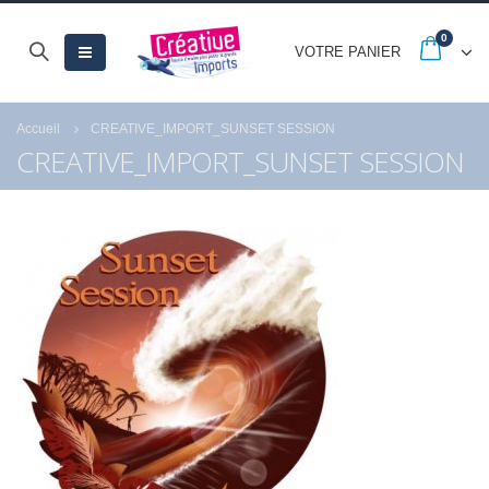
0
VOTRE PANIER
Accueil
CREATIVE_IMPORT_SUNSET SESSION
CREATIVE_IMPORT_SUNSET SESSION