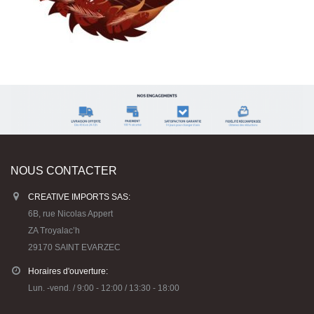
NOUS CONTACTER
CREATIVE IMPORTS SAS:
6B, rue Nicolas Appert
ZA Troyalac’h
29170 SAINT EVARZEC
Horaires d'ouverture:
Lun. -vend. / 9:00 - 12:00 / 13:30 - 18:00