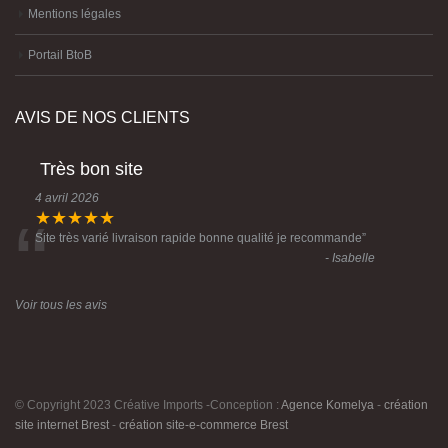
Mentions légales
Portail BtoB
AVIS DE NOS CLIENTS
Très bon site
4 avril 2026
“
★★★★★
Site très varié livraison rapide bonne qualité je recommande
”
- Isabelle
Voir tous les avis
© Copyright 2023 Créative Imports -Conception :
Agence Komelya
-
création
site internet Brest
-
création site-e-commerce Brest