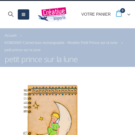
0
VOTRE PANIER
Accueil
KOMONI® Carnet bois rechargeable - Modèle Petit Prince sur la lune
petit prince sur la lune
petit prince sur la lune