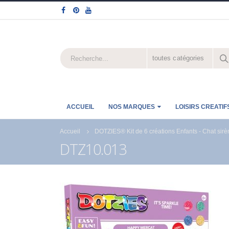
toutes catégories
ACCUEIL
NOS MARQUES
LOISIRS CREATIF
Accueil
DOTZIES® Kit de 6 créations Enfants - Chat sirè
DTZ10.013