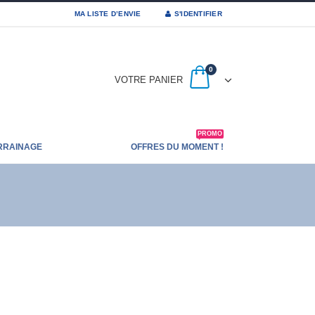
MA LISTE D’ENVIE
S'IDENTIFIER
0
VOTRE PANIER
PROMO
RRAINAGE
OFFRES DU MOMENT !