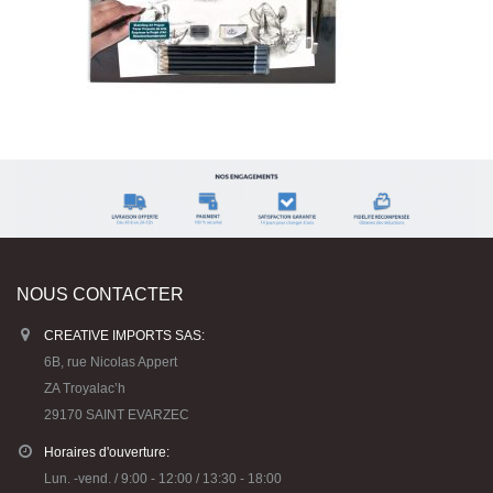
NOUS CONTACTER
CREATIVE IMPORTS SAS:
6B, rue Nicolas Appert
ZA Troyalac’h
29170 SAINT EVARZEC
Horaires d'ouverture:
Lun. -vend. / 9:00 - 12:00 / 13:30 - 18:00