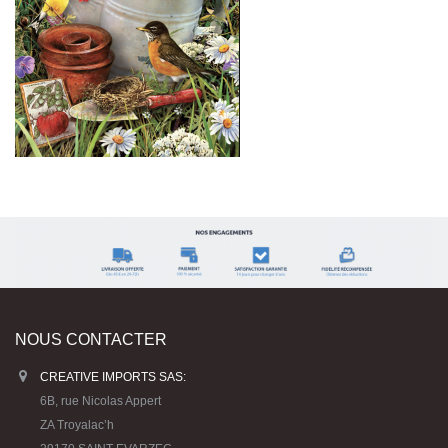
NOUS CONTACTER
CREATIVE IMPORTS SAS:
6B, rue Nicolas Appert
ZA Troyalac’h