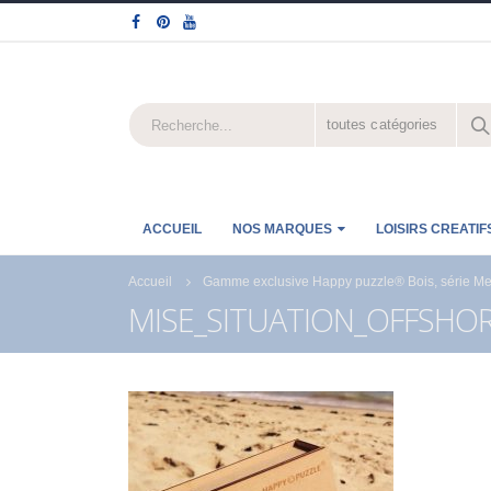
toutes catégories
ACCUEIL
NOS MARQUES
LOISIRS CREATIF
Accueil
Gamme exclusive Happy puzzle® Bois, série Mer 
MISE_SITUATION_OFFSHOR