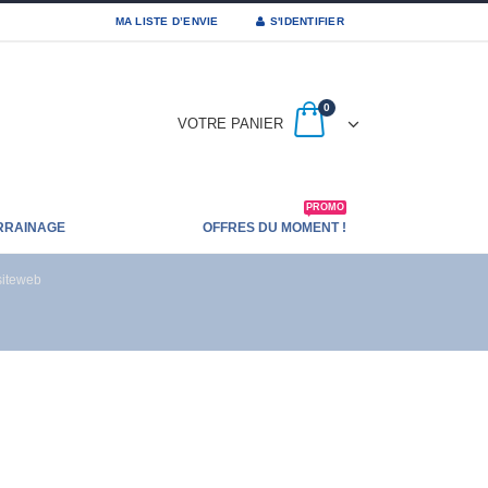
MA LISTE D’ENVIE
S'IDENTIFIER
0
VOTRE PANIER
PROMO
RRAINAGE
OFFRES DU MOMENT !
iteweb